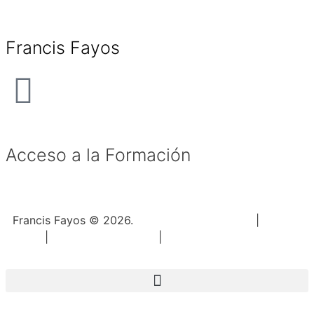
Francis Fayos
Acceso a la Formación
Francis Fayos © 2026.
Política de Privacidad
|
Aviso
Legal
|
Política de Cookies
|
Términos y Condiciones