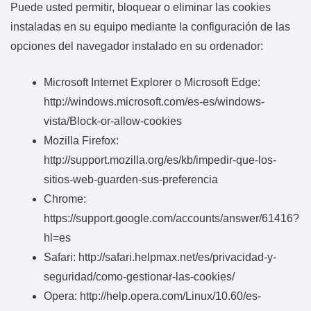
Puede usted permitir, bloquear o eliminar las cookies
instaladas en su equipo mediante la configuración de las
opciones del navegador instalado en su ordenador:
Microsoft Internet Explorer o Microsoft Edge:
http://windows.microsoft.com/es-es/windows-
vista/Block-or-allow-cookies
Mozilla Firefox:
http://support.mozilla.org/es/kb/impedir-que-los-
sitios-web-guarden-sus-preferencia
Chrome:
https://support.google.com/accounts/answer/61416?
hl=es
Safari: http://safari.helpmax.net/es/privacidad-y-
seguridad/como-gestionar-las-cookies/
Opera: http://help.opera.com/Linux/10.60/es-