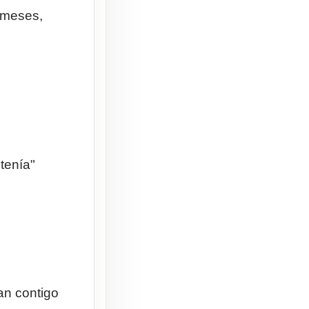
 meses,
tenía"
an contigo