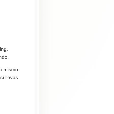
ing,
ndo.
lo mismo.
sí llevas