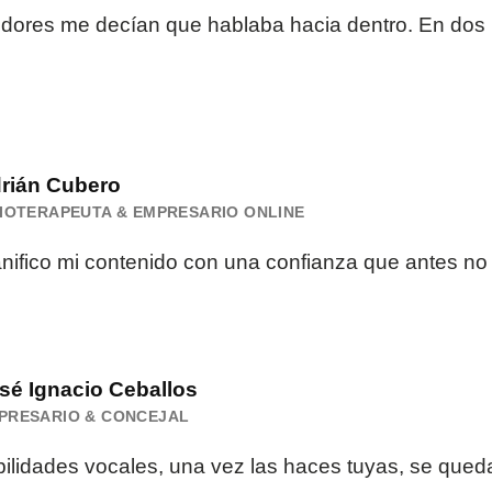
idores me decían que hablaba hacia dentro. En dos
rián Cubero
SIOTERAPEUTA & EMPRESARIO ONLINE
nifico mi contenido con una confianza que antes no 
sé Ignacio Ceballos
PRESARIO & CONCEJAL
bilidades vocales, una vez las haces tuyas, se qued