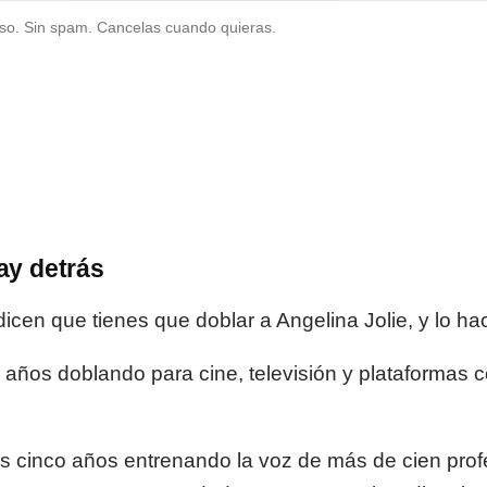
so. Sin spam. Cancelas cuando quieras.
ay detrás
dicen que tienes que doblar a Angelina Jolie, y lo ha
 años doblando para cine, televisión y plataformas
os cinco años entrenando la voz de más de cien prof