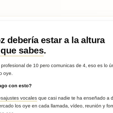
z debería estar a la altura
 que sabes
.
 profesional de 10 pero comunicas de 4, eso es lo ú
o oye.
ago con esto?
sajustes vocales
que casi nadie te ha enseñado a d
ercado los oye en cada llamada, vídeo, reunión y fo