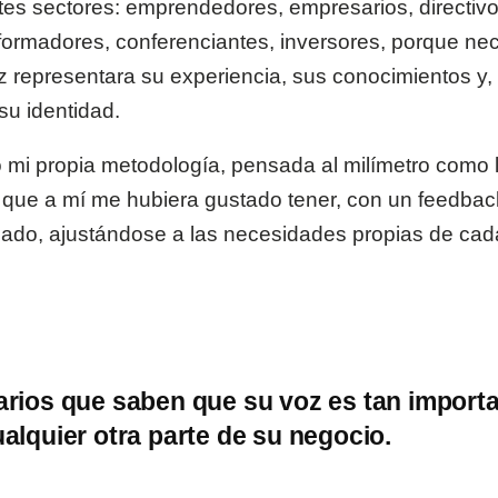
tes sectores: emprendedores, empresarios, directivo
formadores, conferenciantes, inversores, porque ne
z representara su experiencia, sus conocimientos y,
 su identidad.
 mi propia metodología, pensada al milímetro como 
 que a mí me hubiera gustado tener, con un feedbac
zado, ajustándose a las necesidades propias de cada
rios que saben que su voz es tan import
lquier otra parte de su negocio.