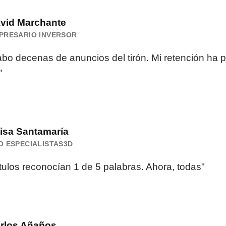
vid Marchante
PRESARIO INVERSOR
abo decenas de anuncios del tirón. Mi retención ha 
"
isa Santamaría
O ESPECIALISTAS3D
tulos reconocían 1 de 5 palabras. Ahora, todas"
rlos Añaños