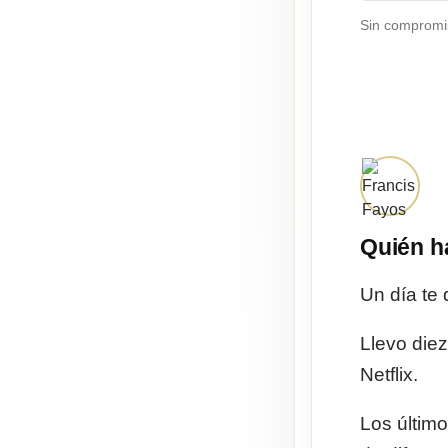
Sin compromi
Quién h
Un día te 
Llevo diez
Netflix.
Los últim