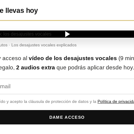
e llevas hoy
tos · Los desajustes vocales explicados
y acceso al
vídeo de los desajustes vocales
(9 min
egalo,
2 audios extra
que podrás aplicar desde hoy
ído y acepto la cláusula de protección de datos y la
Política de privaci
DAME ACCESO