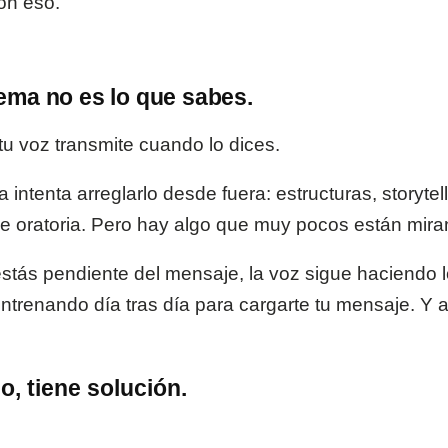
on eso.
ema no es lo que sabes.
tu voz transmite cuando lo dices.
 intenta arreglarlo desde fuera: estructuras, storytell
de oratoria. Pero hay algo que muy pocos están mira
estás pendiente del mensaje, la voz sigue haciendo 
ntrenando día tras día para cargarte tu mensaje. Y a
o, tiene solución.