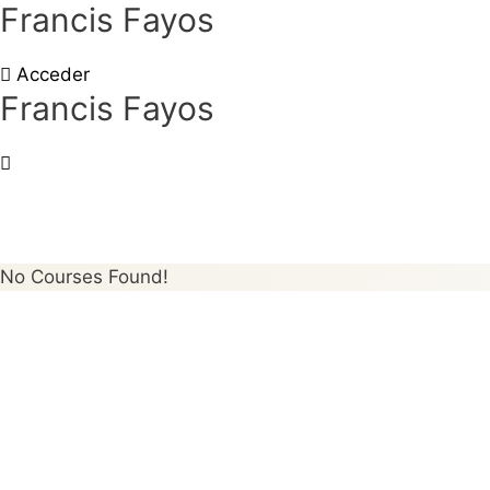
Francis Fayos
Acceder
Francis Fayos
Mis Cursos
No Courses Found!