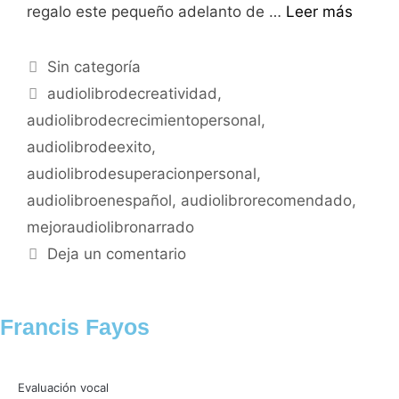
regalo este pequeño adelanto de …
Leer más
Sin categoría
audiolibrodecreatividad
,
audiolibrodecrecimientopersonal
,
audiolibrodeexito
,
audiolibrodesuperacionpersonal
,
audiolibroenespañol
,
audiolibrorecomendado
,
mejoraudiolibronarrado
Deja un comentario
Francis Fayos
Evaluación vocal