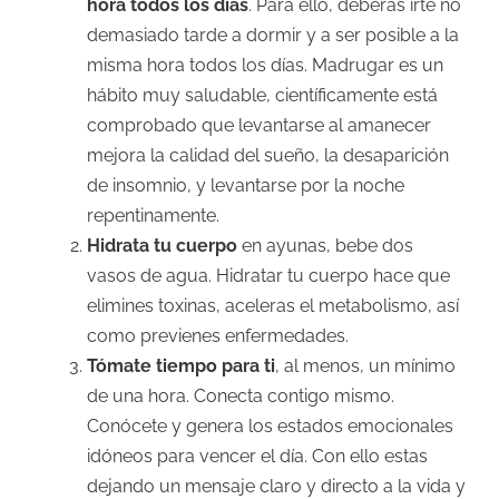
hora todos los días
. Para ello, deberás irte no
demasiado tarde a dormir y a ser posible a la
misma hora todos los días. Madrugar es un
hábito muy saludable, científicamente está
comprobado que levantarse al amanecer
mejora la calidad del sueño, la desaparición
de insomnio, y levantarse por la noche
repentinamente.
Hidrata tu cuerpo
en ayunas, bebe dos
vasos de agua. Hidratar tu cuerpo hace que
elimines toxinas, aceleras el metabolismo, así
como previenes enfermedades.
Tómate tiempo para ti
, al menos, un mínimo
de una hora. Conecta contigo mismo.
Conócete y genera los estados emocionales
idóneos para vencer el día. Con ello estas
dejando un mensaje claro y directo a la vida y