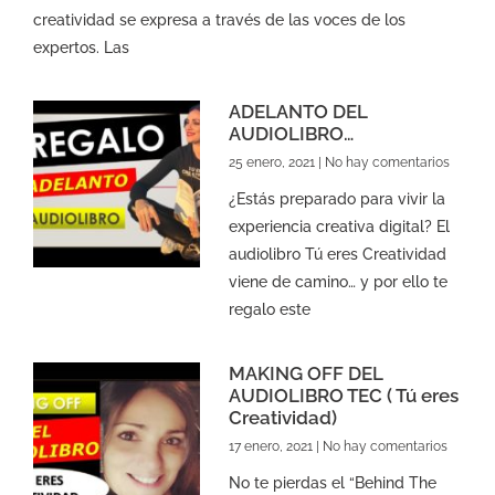
creatividad se expresa a través de las voces de los
expertos. Las
ADELANTO DEL
AUDIOLIBRO…
25 enero, 2021
No hay comentarios
¿Estás preparado para vivir la
experiencia creativa digital? El
audiolibro Tú eres Creatividad
viene de camino… y por ello te
regalo este
MAKING OFF DEL
AUDIOLIBRO TEC ( Tú eres
Creatividad)
17 enero, 2021
No hay comentarios
No te pierdas el “Behind The