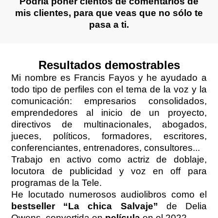
Podría poner cientos de comentarios de
mis clientes, para que veas que no sólo te
pasa a ti.
Resultados demostrables
Mi nombre es Francis Fayos y he ayudado a
todo tipo de perfiles con el tema de la voz y la
comunicación: empresarios consolidados,
emprendedores al inicio de un proyecto,
directivos de multinacionales, abogados,
jueces, políticos, formadores, escritores,
conferenciantes, entrenadores, consultores...
Trabajo en activo como actriz de doblaje,
locutora de publicidad y voz en off para
programas de la Tele.
He locutado numerosos audiolibros como el
bestseller “La chica Salvaje”
de Delia
Owens, convertida en
película
en el 2022.