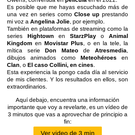
Es posible que me hayas escuchado más de
una vez en series como
Close up
prestando
mi voz a
Angelina Jolie
, por ejemplo.
También en plataformas de streaming como la
series
Hightown
en
StarzPlay
o
Animal
Kingdom
en
Movistar Plus
, o en la tele, la
mítica serie
Don Mateo
de
Atresmedia
,
dibujos animados como
Meteohéroes
en
Clan
, o
El caso Collini, en cines
.
Esta experiencia la pongo cada día al servicio
de mis clientes. Y los resultados en ellos, son
extraordinarios.
Aquí debajo, encuentra una información
importante que voy a revelarte, es un vídeo de
3 minutos que vas a aprovechar de principio a
fin:
Ver video de 3 min