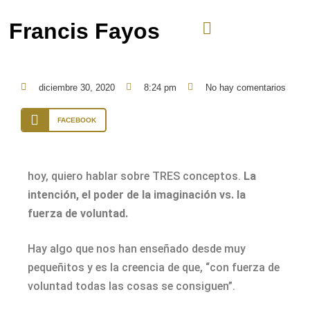
Francis Fayos
diciembre 30, 2020
8:24 pm
No hay comentarios
FACEBOOK
hoy, quiero hablar sobre TRES conceptos.
La
intención, el poder de la imaginación vs. la
fuerza de voluntad.
Hay algo que nos han enseñado desde muy
pequeñitos y es la creencia de que, “con fuerza de
voluntad todas las cosas se consiguen”.