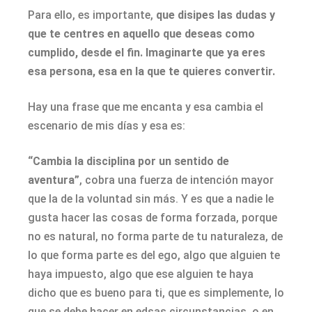
Para ello, es importante,
que disipes las dudas y
que te centres en aquello que deseas como
cumplido, desde el fin. Imaginarte que ya eres
esa persona, esa en la que te quieres convertir.
Hay una frase que me encanta y esa cambia el
escenario de mis días y esa es:
“Cambia la disciplina por un sentido de
aventura”
, cobra una fuerza de intención mayor
que la de la voluntad sin más. Y es que a nadie le
gusta hacer las cosas de forma forzada, porque
no es natural, no forma parte de tu naturaleza, de
lo que forma parte es del ego, algo que alguien te
haya impuesto, algo que ese alguien te haya
dicho que es bueno para ti, que es simplemente, lo
que se debe hacer en edsas circunstancias, o en