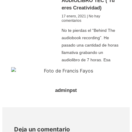
AUDIOLIBRO TEC ( Tú
eres Creatividad)
17 enero, 2021
No hay
comentarios
No te pierdas el “Behind The
audiobook recording”. He
pasado una cantidad de horas
llamativa grabando un
audiolibro de 7 horas. Esa
adminpst
Deja un comentario