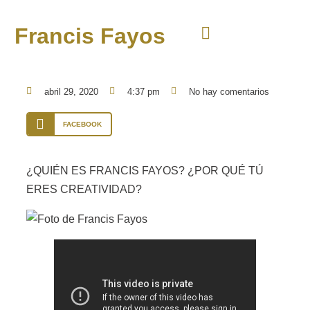
Francis Fayos
abril 29, 2020
4:37 pm
No hay comentarios
FACEBOOK
¿QUIÉN ES FRANCIS FAYOS? ¿POR QUÉ TÚ
ERES CREATIVIDAD?