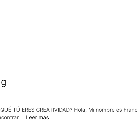
0
og
UÉ TÚ ERES CREATIVIDAD? Hola, Mi nombre es Francis
ncontrar …
Leer más