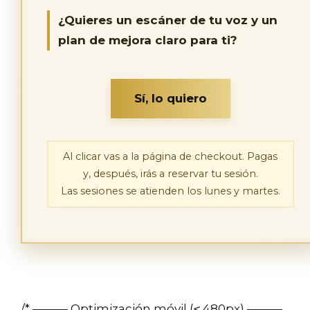
¿Quieres un escáner de tu voz y un
plan de mejora claro para ti?
Sí, lo quiero
Al clicar vas a la página de checkout. Pagas
y, después, irás a reservar tu sesión.
Las sesiones se atienden los lunes y martes.
/* ——— Optimización móvil (≤ 480px) ———