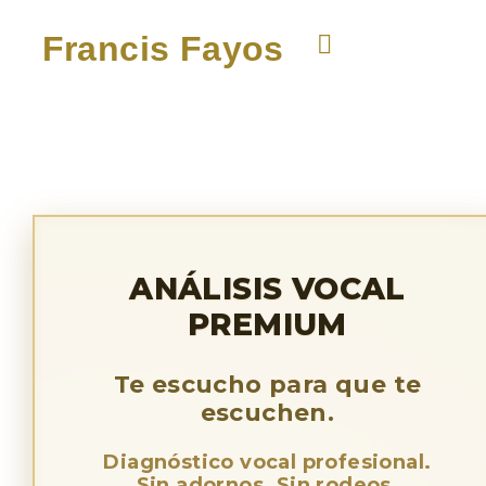
Francis Fayos
ANÁLISIS VOCAL
PREMIUM
Te escucho para que te
escuchen.
Diagnóstico vocal profesional.
Sin adornos. Sin rodeos.