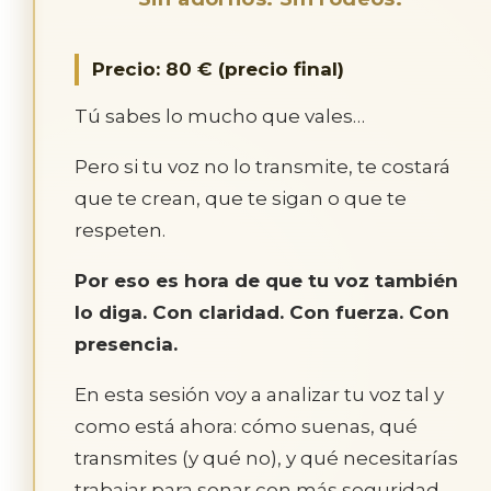
Precio: 80 € (precio final)
Tú sabes lo mucho que vales…
Pero si tu voz no lo transmite, te costará
que te crean, que te sigan o que te
respeten.
Por eso es hora de que tu voz también
lo diga. Con claridad. Con fuerza. Con
presencia.
En esta sesión voy a analizar tu voz tal y
como está ahora: cómo suenas, qué
transmites (y qué no), y qué necesitarías
trabajar para sonar con más seguridad,