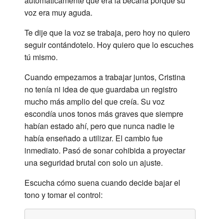
automáticamente que era la becaria porque su
voz era muy aguda.
Te dije que la voz se trabaja, pero hoy no quiero
seguir contándotelo. Hoy quiero que lo escuches
tú mismo.
Cuando empezamos a trabajar juntos, Cristina
no tenía ni idea de que guardaba un registro
mucho más amplio del que creía. Su voz
escondía unos tonos más graves que siempre
habían estado ahí, pero que nunca nadie le
había enseñado a utilizar. El cambio fue
inmediato. Pasó de sonar cohibida a proyectar
una seguridad brutal con solo un ajuste.
Escucha cómo suena cuando decide bajar el
tono y tomar el control: