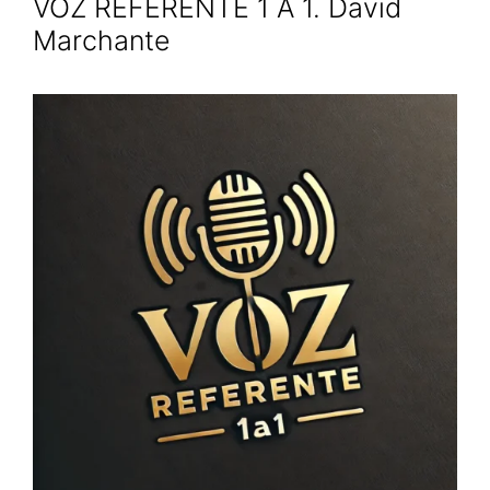
VOZ REFERENTE 1 A 1. David
Marchante