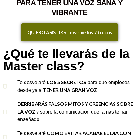
PARA TENER UNA VOZ SANA Y
VIBRANTE
QUIERO ASISTIR y llevarme los 7 trucos
¿Qué te llevarás de la
Master class?
LOS 5 SECRETOS
Te desvelaré
para que empieces
TENER UNA GRAN VOZ
desde ya a
DERRIBARÁS FALSOS MITOS Y CREENCIAS SOBRE
LA VOZ
y sobre la comunicación que jamás te han
enseñado.
CÓMO EVITAR ACABAR EL DÍA CON
Te desvelaré