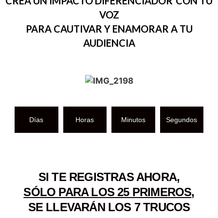
CREA UN IMPACTO DIFERENCIADOR
CON TU
VOZ
PARA CAUTIVAR Y ENAMORAR A TU
AUDIENCIA
Días
Horas
Minutos
Segundos
SI TE REGISTRAS AHORA,
SÓLO PARA LOS 25 PRIMEROS
,
SE LLEVARÁN LOS 7 TRUCOS