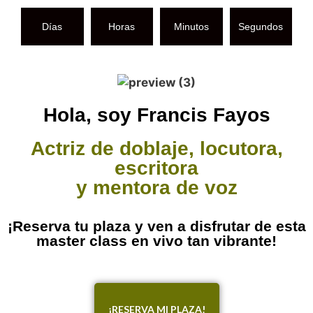
Días
Horas
Minutos
Segundos
Hola, soy Francis Fayos
Actriz de doblaje, locutora,
escritora
y mentora de voz
¡Reserva tu plaza y ven a disfrutar de esta
master class en vivo tan vibrante!
¡RESERVA MI PLAZA!