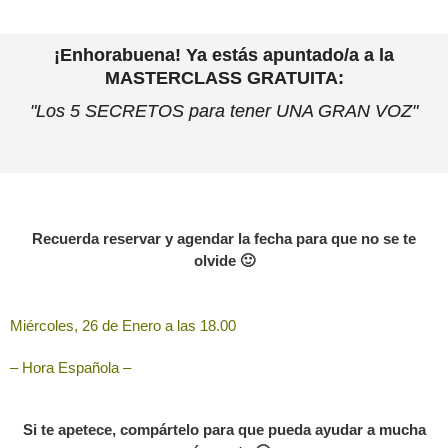
¡Enhorabuena! Ya estás apuntado/a a la
MASTERCLASS GRATUITA:
"Los 5 SECRETOS para tener UNA GRAN VOZ"
Recuerda reservar y agendar la fecha para que no se te
olvide 🙂
Miércoles, 26 de Enero a las 18.00
– Hora Española –
Si te apetece, compártelo para que pueda ayudar a mucha