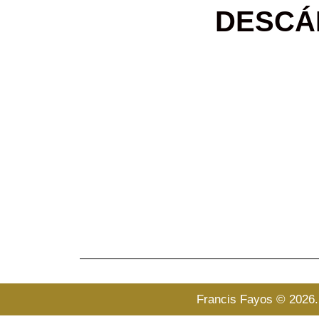
DESCÁ
Francis Fayos © 2026