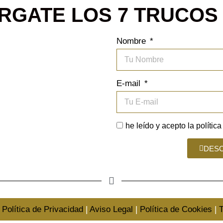
RGATE LOS 7 TRUCOS
Nombre
E-mail
he leído y acepto la
polític
DESC
.
Política de Privacidad
|
Aviso Legal
|
Política de Cookies
|
T