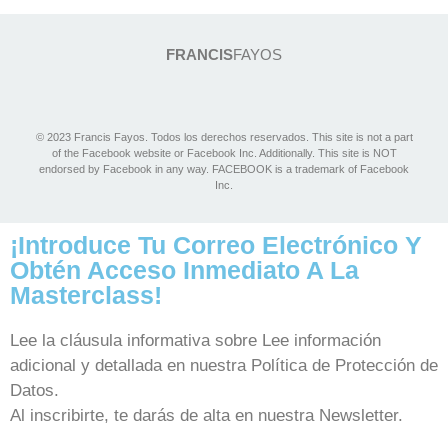
FRANCI
S
FAYOS
© 2023 Francis Fayos. Todos los derechos reservados. This site is not a part
of the Facebook website or Facebook Inc. Additionally. This site is NOT
endorsed by Facebook in any way. FACEBOOK is a trademark of Facebook
Inc.
¡Introduce Tu Correo Electrónico Y
Obtén Acceso Inmediato A La
Masterclass!
Lee la cláusula informativa sobre Lee información
adicional y detallada en nuestra Política de Protección de
Datos.
Al inscribirte, te darás de alta en nuestra Newsletter.