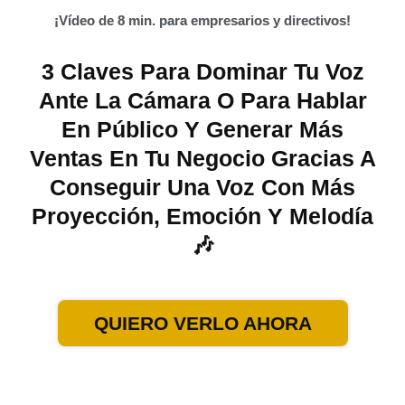
¡Vídeo de 8 min. para empresarios y directivos!
3 Claves Para Dominar Tu Voz
Ante La Cámara O Para Hablar
En Público Y Generar Más
Ventas En Tu Negocio Gracias A
Conseguir Una Voz Con Más
Proyección, Emoción Y Melodía
🎶
QUIERO VERLO AHORA