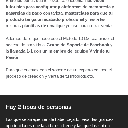
Entre los bonus que te llevas se encuentan los
vídeo-
tutoriales para configurar plataformas de membresía y
pasarelas de pago
con tarjeta
, masterclass para que tu
producto tenga un acabado profesiona
l y hasta las
mismas
plantillas de email
que yo uso para cerrar ventas.
Además de lo que hace que el Método 10 Dx sea único: el
acceso de por vida al
Grupo de Soporte de Facebook
y
la
llamada 1-1 con un miembro del equipo Vivir de tu
Pasión
.
Para que cuentes con el soporte de un experto en todo el
proceso de creación y venta de tu infoproducto.
Hay 2 tipos de personas
Las que se arrepienten de haber dejado pasar las grandes
oportunidades que la vida les ofrece y las que las saben