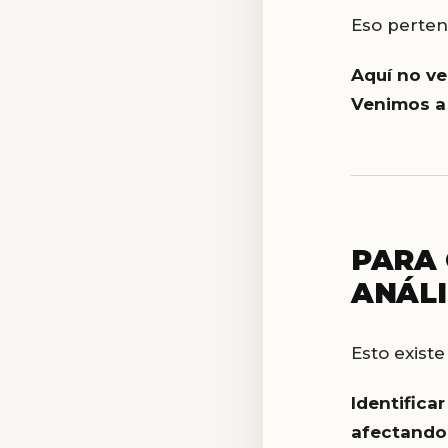
Eso perten
Aquí no ve
Venimos 
PARA 
ANÁLI
Esto exist
Identifica
afectando