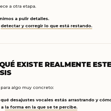
ece a otra etapa.
nimos a pulir detalles.
a
detectar y corregir lo que está restando.
QUÉ EXISTE REALMENTE EST
SIS
e para algo muy concreto:
r qué desajustes vocales estás arrastrando y cóm
 a
la forma en la que se te percibe.