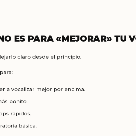
NO ES PARA «MEJORAR» TU 
jarlo claro desde el principio.
para:
r a vocalizar mejor por encima.
ás bonito.
tips rápidos.
ratoria básica.