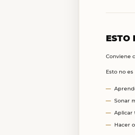
ESTO 
Conviene de
Esto no es 
Aprende
Sonar m
Aplicar 
Hacer o