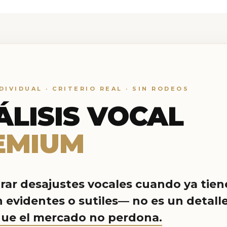
DIVIDUAL · CRITERIO REAL · SIN RODEOS
ÁLISIS VOCAL
EMIUM
rar desajustes vocales cuando ya tien
evidentes o sutiles— no es un detalle
que el mercado no perdona.