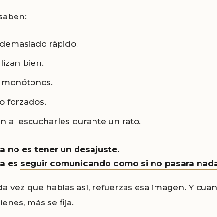
 saben:
demasiado rápido.
lizan bien.
 monótonos.
o forzados.
n al escucharles durante un rato.
a no es tener un desajuste.
ma es
seguir comunicando como si no pasara nada
a vez que hablas así, refuerzas esa imagen. Y cua
tienes, más se fija.