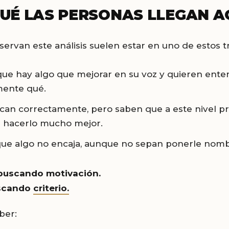
UÉ LAS PERSONAS LLEGAN A
servan este análisis suelen estar en uno de estos t
ue hay algo que mejorar en su voz y quieren ente
mente qué.
an correctamente, pero saben que a este nivel pr
 hacerlo mucho mejor.
ue algo no encaja, aunque no sepan ponerle nomb
 buscando motivación.
uscando
criterio.
ber: