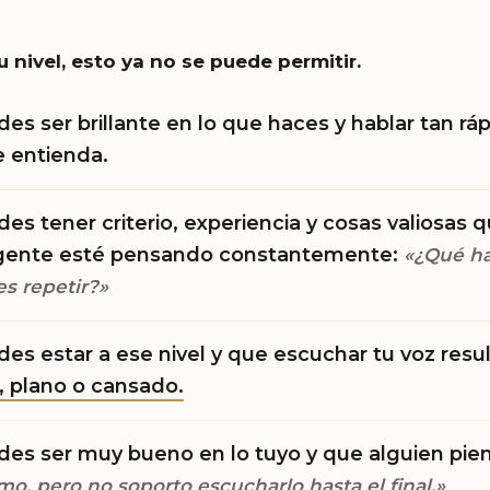
u nivel, esto ya no se puede permitir.
es ser brillante en lo que haces y hablar tan rá
e entienda.
es tener criterio, experiencia y cosas valiosas q
 gente esté pensando constantemente:
«¿Qué ha
s repetir?»
es estar a ese nivel y que escuchar tu voz resu
 plano o cansado.
es ser muy bueno en lo tuyo y que alguien pie
o, pero no soporto escucharlo hasta el final.»