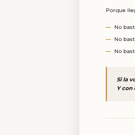
Porque lle
No bast
No bast
No bast
Si la 
Y con e